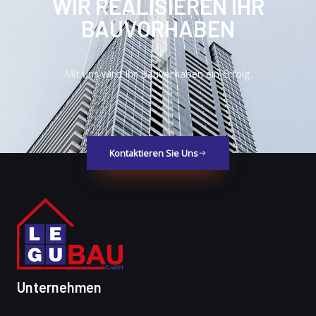
WIR REALISIEREN IHR
BAUVORHABEN
Mit uns wird Ihr Bauvorhaben ein Erfolg.
Kontaktieren Sie Uns
Unternehmen