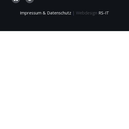
Impressum & Datenschutz
| Webdesign
RS-IT